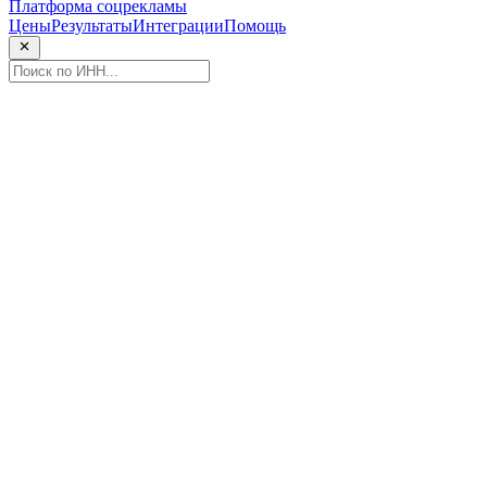
Платформа соцрекламы
Цены
Результаты
Интеграции
Помощь