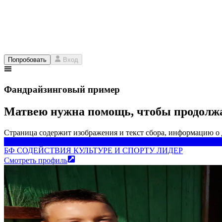
Попробовать
Вход
Фандрайзинговый пример
Матвею нужна помощь, чтобы продолжат
Страница содержит изображения и текст сбора, информацию о
БФ СОДЕЙСТВИЯ КУЛЬТУРЕ И СПОРТУ ЛИДЕР
БФ СОДЕЙСТВИЯ КУЛЬТУРЕ И СПОРТУ ЛИДЕР
Смотреть профиль