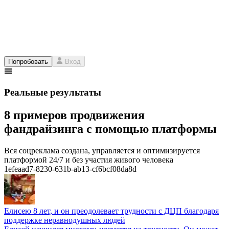
Попробовать
Вход
Реальные результаты
8 примеров продвижения
фандрайзинга с помощью платформы
Вся соцреклама создана, управляется и оптимизируется
платформой 24/7 и без участия живого человека
1efeaad7-8230-631b-ab13-cf6bcf08da8d
Елисею 8 лет, и он преодолевает трудности с ДЦП благодаря
поддержке неравнодушных людей