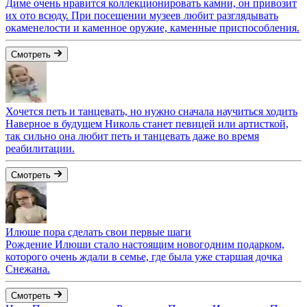
Диме очень нравится коллекционировать камни, он привозит
их ото всюду. При посещении музеев любит разглядывать
окаменелости и каменное оружие, каменные приспособления.
Смотреть
Хочется петь и танцевать, но нужно сначала научиться ходить
Наверное в будущем Николь станет певицей или артисткой,
так сильно она любит петь и танцевать даже во время
реабилитации.
Смотреть
Илюше пора сделать свои первые шаги
Рождение Илюши стало настоящим новогодним подарком,
которого очень ждали в семье, где была уже старшая дочка
Снежана.
Смотреть