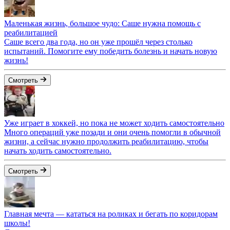
Маленькая жизнь, большое чудо: Саше нужна помощь с
реабилитацией
Саше всего два года, но он уже прошёл через столько
испытаний. Помогите ему победить болезнь и начать новую
жизнь!
Смотреть
Уже играет в хоккей, но пока не может ходить самостоятельно
Много операций уже позади и они очень помогли в обычной
жизни, а сейчас нужно продолжить реабилитацию, чтобы
начать ходить самостоятельно.
Смотреть
Главная мечта — кататься на роликах и бегать по коридорам
школы!