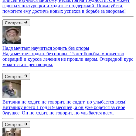
Елисей научился многому, несмотря на трудности. Он может
садиться по-турецки и ходить с поддержкой. Пожалуйста,
помогите ему достичь новых успехов в борьбе за здоровье!
Смотреть
Надя мечтает научиться ходить без опоры
Надя мечтает ходить без опоры. 15 лет борьбы, множество
операций и курсов лечения не прошли даром. Очередной курс
может стать решающим.
Смотреть
Виталик не ходит, не говорит, не сидит, но улыбается всем!
Виталику всего 1 год и 9 месяцев, а он уже борется за своё
будущее. Он не ходит, не говорит, но улыбается всем.
Смотреть