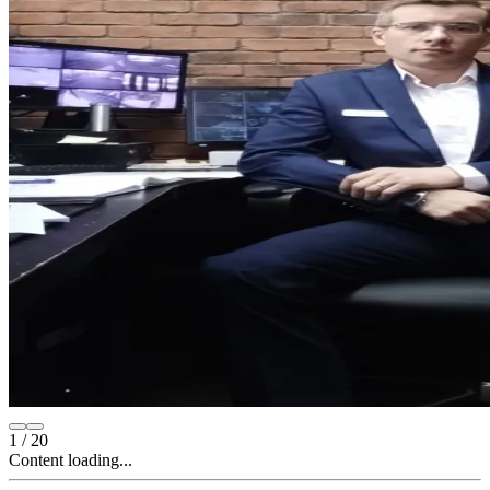
1
/
20
Content loading...