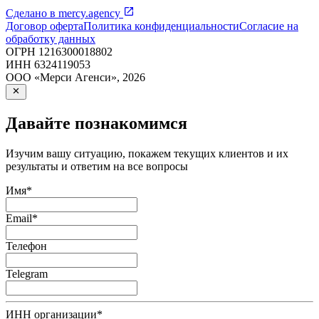
Сделано в
mercy.agency
Договор оферта
Политика конфиденциальности
Согласие на
обработку данных
ОГРН
1216300018802
ИНН
6324119053
ООО «Мерси Агенси»
,
2026
Давайте познакомимся
Изучим вашу ситуацию, покажем текущих клиентов и их
результаты и ответим на все вопросы
Имя
*
Email
*
Телефон
Telegram
ИНН организации
*