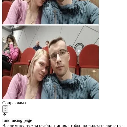
Соцреклама
fundraising.page
Владимиру нужна реабилитация, чтобы продолжать двигаться