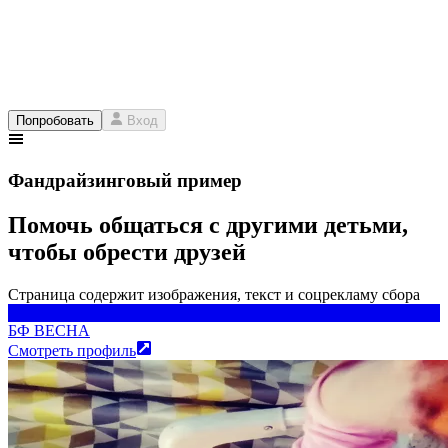
Попробовать
Вход
Фандрайзинговый пример
Помочь общаться с другими детьми,
чтобы обрести друзей
Страница содержит изображения, текст и соцрекламу сбора
БФ ВЕСНА
БФ ВЕСНА
Смотреть профиль