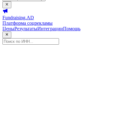
Fundraising.AD
Платформа соцрекламы
Цены
Результаты
Интеграции
Помощь