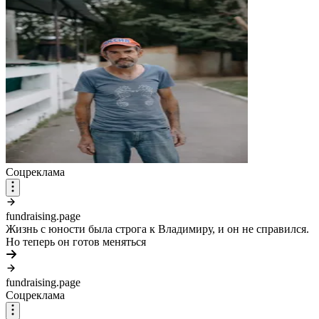
Соцреклама
fundraising.page
Жизнь с юности была строга к Владимиру, и он не справился.
Но теперь он готов меняться
fundraising.page
Соцреклама