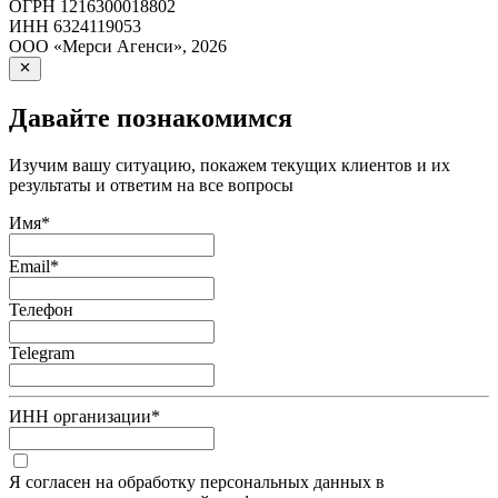
ОГРН
1216300018802
ИНН
6324119053
ООО «Мерси Агенси»
,
2026
Давайте познакомимся
Изучим вашу ситуацию, покажем текущих клиентов и их
результаты и ответим на все вопросы
Имя
*
Email
*
Телефон
Telegram
ИНН организации
*
Я согласен на обработку персональных данных в