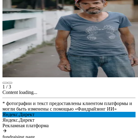
1
/
3
Content loading...
* фотографии и текст предоставлены клиентом платформы и
могли быть изменены с помощью
«
Фандрайзинг ИИ
»
Яндекс.Директ
Яндекс.Директ
Рекламная платформа
fundraising.page