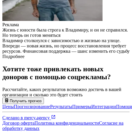
Реклама
Жизнь с юности была строга к Владимиру, и он не справился.
Но теперь он готов меняться
Владимир столкнулся с зависимостью и жизнью на улице.
Впереди — новая жизнь, но процесс восстановления требует
ресурсов. Финансовая поддержка — шанс изменить его судьбу
Подробнее
Хотите тоже привлекать новых
доноров с помощью соцрекламы?
Рассчитайте, каких результатов возможно достичь в вашей
организации и сколько это будет стоить
Получить прогноз
Цены
Прогнозирование
Результаты
Примеры
Интеграции
Помощ
Сделано в
mercy.agency
Договор оферта
Политика конфиденциальности
Согласие на
обработку данных