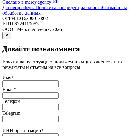
Сделано в
mercy.agency
Договор оферта
Политика конфиденциальности
Согласие на
обработку данных
ОГРН
1216300018802
ИНН
6324119053
ООО «Мерси Агенси»
,
2026
Давайте познакомимся
Изучим вашу ситуацию, покажем текущих клиентов и их
результаты и ответим на все вопросы
Имя
*
Email
*
Телефон
Telegram
ИНН организации
*