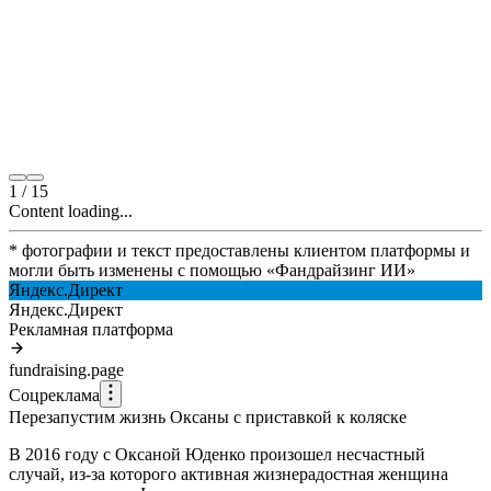
1
/
15
Content loading...
* фотографии и текст предоставлены клиентом платформы и
могли быть изменены с помощью
«
Фандрайзинг ИИ
»
Яндекс.Директ
Яндекс.Директ
Рекламная платформа
fundraising.page
Соцреклама
Перезапустим жизнь Оксаны с приставкой к коляске
В 2016 году с Оксаной Юденко произошел несчастный
случай, из-за которого активная жизнерадостная женщина