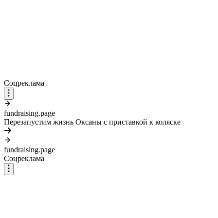
Соцреклама
fundraising.page
Перезапустим жизнь Оксаны с приставкой к коляске
fundraising.page
Соцреклама