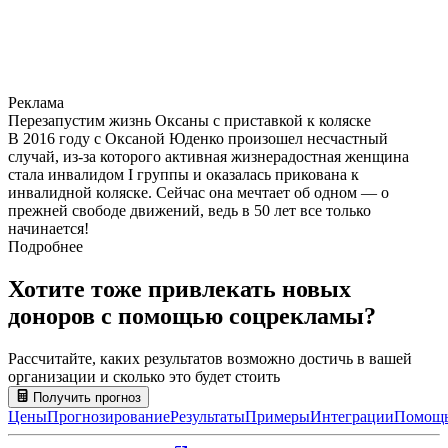
Реклама
Перезапустим жизнь Оксаны с приставкой к коляске
В 2016 году с Оксаной Юденко произошел несчастный
случай, из-за которого активная жизнерадостная женщина
стала инвалидом I группы и оказалась прикована к
инвалидной коляске. Сейчас она мечтает об одном — о
прежней свободе движений, ведь в 50 лет все только
начинается!
Подробнее
Хотите тоже привлекать новых
доноров с помощью соцрекламы?
Рассчитайте, каких результатов возможно достичь в вашей
организации и сколько это будет стоить
Получить прогноз
Цены
Прогнозирование
Результаты
Примеры
Интеграции
Помощ