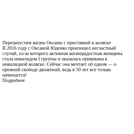
Перезапустим жизнь Оксаны с приставкой к коляске
В 2016 году с Оксаной Юденко произошел несчастный
случай, из-за которого активная жизнерадостная женщина
стала инвалидом I группы и оказалась прикована к
инвалидной коляске. Сейчас она мечтает об одном — о
прежней свободе движений, ведь в 50 лет все только
начинается!
Подробнее