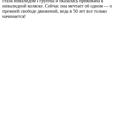
стала инвалидом I группы и оказалась прикована к
инвалидной коляске. Сейчас она мечтает об одном — о
прежней свободе движений, ведь в 50 лет все только
начинается!