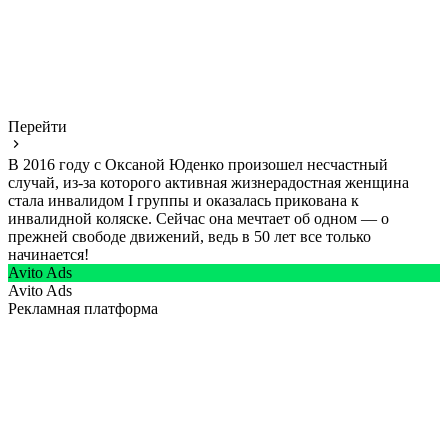
Перейти
В 2016 году с Оксаной Юденко произошел несчастный
случай, из-за которого активная жизнерадостная женщина
стала инвалидом I группы и оказалась прикована к
инвалидной коляске. Сейчас она мечтает об одном — о
прежней свободе движений, ведь в 50 лет все только
начинается!
Avito Ads
Avito Ads
Рекламная платформа