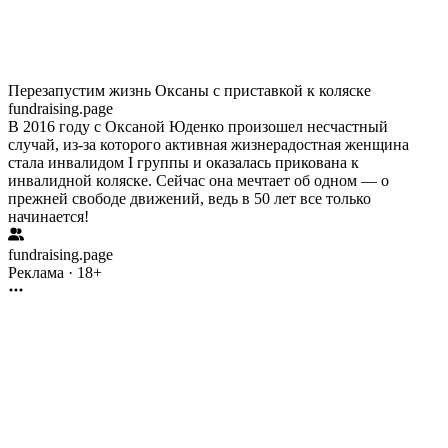
Перезапустим жизнь Оксаны с приставкой к коляске
fundraising.page
В 2016 году с Оксаной Юденко произошел несчастный
случай, из-за которого активная жизнерадостная женщина
стала инвалидом I группы и оказалась прикована к
инвалидной коляске. Сейчас она мечтает об одном — о
прежней свободе движений, ведь в 50 лет все только
начинается!
fundraising.page
Реклама · 18+