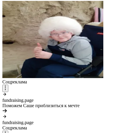
Соцреклама
fundraising.page
Поможем Саше приблизиться к мечте
fundraising.page
Соцреклама