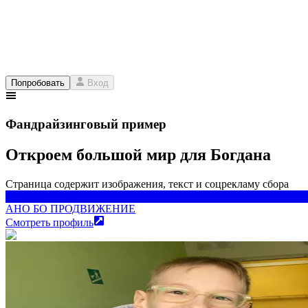
Попробовать
Вход
Фандрайзинговый пример
Откроем большой мир для Богдана
Страница содержит изображения, текст и соцрекламу сбора
АНО БО ПРОДВИЖЕНИЕ
АНО БО ПРОДВИЖЕНИЕ
Смотреть профиль