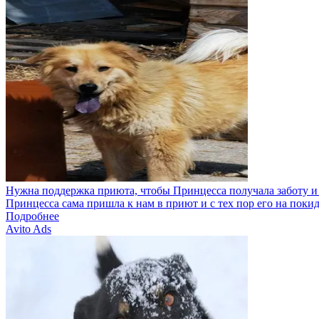
Нужна поддержка приюта, чтобы Принцесса получала заботу и 
Принцесса сама пришла к нам в приют и с тех пор его на покид
Подробнее
Avito Ads