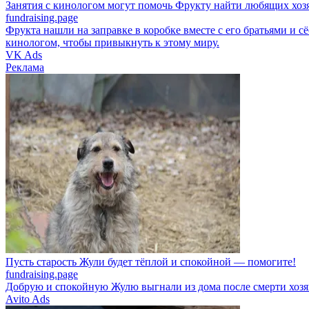
Занятия с кинологом могут помочь Фрукту найти любящих хоз
fundraising.page
Фрукта нашли на заправке в коробке вместе с его братьями и с
кинологом, чтобы привыкнуть к этому миру.
VK Ads
Реклама
Пусть старость Жули будет тёплой и спокойной — помогите!
fundraising.page
Добрую и спокойную Жулю выгнали из дома после смерти хозя
Avito Ads