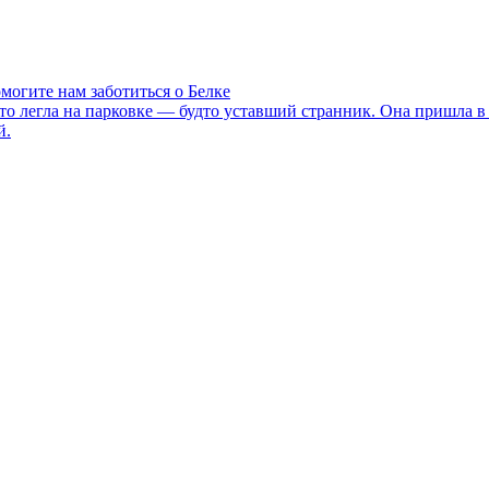
могите нам заботиться о Белке
то легла на парковке — будто уставший странник. Она пришла в 
й.