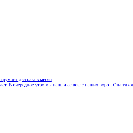
груминг два раза в месяц
ает. В очередное утро мы нашли ее возле наших ворот. Она тихон