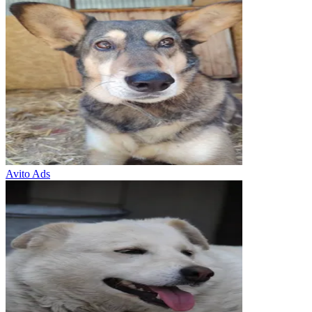
Avito Ads