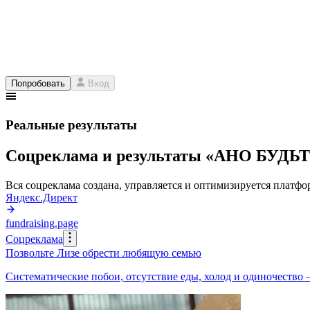
Попробовать
Вход
Реальные результаты
Соцреклама и результаты «АНО БУД
Вся соцреклама создана, управляется и оптимизируется платфор
Яндекс.Директ
fundraising.page
Соцреклама
Позвольте Лизе обрести любящую семью
Систематические побои, отсутствие еды, холод и одиночество 