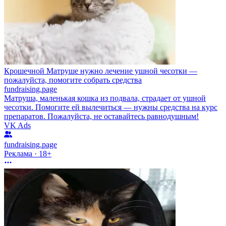
Крошечной Матруше нужно лечение ушной чесотки —
пожалуйста, помогите собрать средства
fundraising.page
Матруша, маленькая кошка из подвала, страдает от ушной
чесотки. Помогите ей вылечиться — нужны средства на курс
препаратов. Пожалуйста, не оставайтесь равнодушным!
VK Ads
fundraising.page
Реклама · 18+