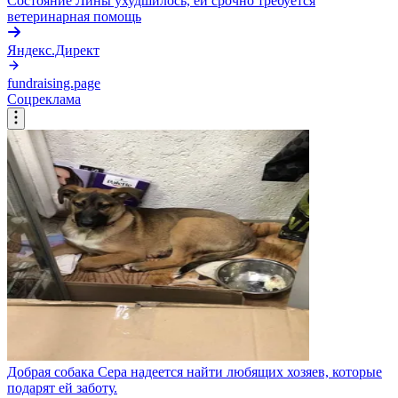
Состояние Лины ухудшилось, ей срочно требуется
ветеринарная помощь
Яндекс.Директ
fundraising.page
Соцреклама
Добрая собака Сера надеется найти любящих хозяев, которые
подарят ей заботу.