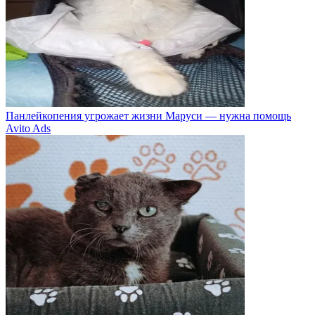
Панлейкопения угрожает жизни Маруси — нужна помощь
Avito Ads