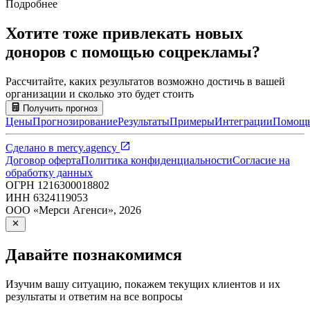
Подробнее
Хотите тоже привлекать новых
доноров с помощью соцрекламы?
Рассчитайте, каких результатов возможно достичь в вашей
организации и сколько это будет стоить
Получить прогноз
Цены
Прогнозирование
Результаты
Примеры
Интеграции
Помощ
Сделано в
mercy.agency
Договор оферта
Политика конфиденциальности
Согласие на
обработку данных
ОГРН
1216300018802
ИНН
6324119053
ООО «Мерси Агенси»
,
2026
Давайте познакомимся
Изучим вашу ситуацию, покажем текущих клиентов и их
результаты и ответим на все вопросы