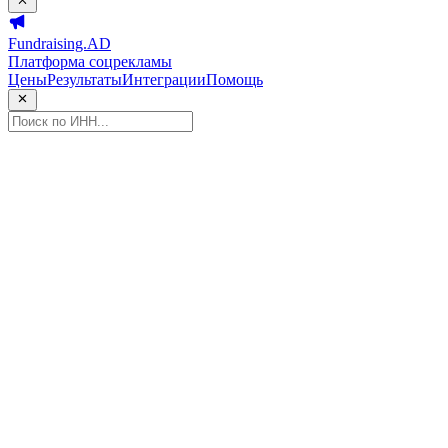
Fundraising.AD
Платформа соцрекламы
Цены
Результаты
Интеграции
Помощь