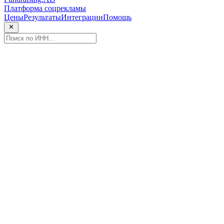
Платформа соцрекламы
Цены
Результаты
Интеграции
Помощь