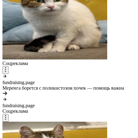
Соцреклама
fundraising.page
Меренга борется с поликистозом почек — помощь важна
fundraising.page
Соцреклама