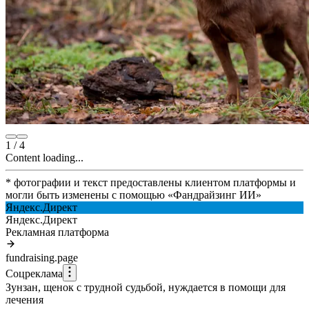
1
/
4
Content loading...
* фотографии и текст предоставлены клиентом платформы и
могли быть изменены с помощью
«
Фандрайзинг ИИ
»
Яндекс.Директ
Яндекс.Директ
Рекламная платформа
fundraising.page
Соцреклама
Зунзан, щенок с трудной судьбой, нуждается в помощи для
лечения