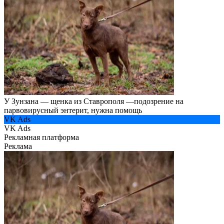
У Зунзана — щенка из Ставрополя —подозрение на
парвовирусный энтерит, нужна помощь
VK Ads
VK Ads
Рекламная платформа
Реклама