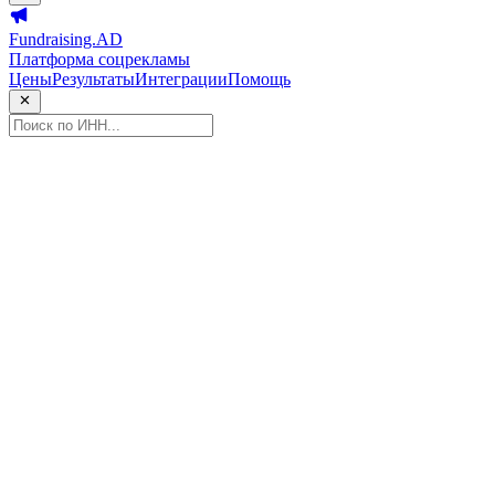
Fundraising.AD
Платформа соцрекламы
Цены
Результаты
Интеграции
Помощь