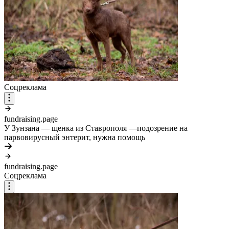
Соцреклама
fundraising.page
У Зунзана — щенка из Ставрополя —подозрение на
парвовирусный энтерит, нужна помощь
fundraising.page
Соцреклама