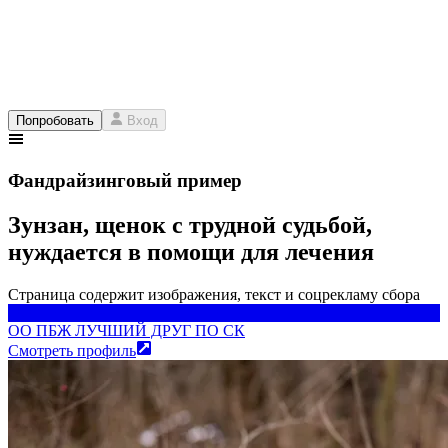
Попробовать
Вход
Фандрайзинговый пример
Зунзан, щенок с трудной судьбой,
нуждается в помощи для лечения
Страница содержит изображения, текст и соцрекламу сбора
ОО ПБЖ ЛУЧШИЙ ДРУГ ПО СК
ОО ПБЖ ЛУЧШИЙ ДРУГ ПО СК
Смотреть профиль