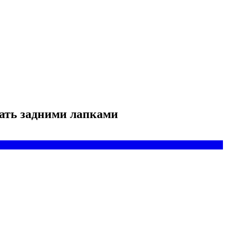
гать задними лапками