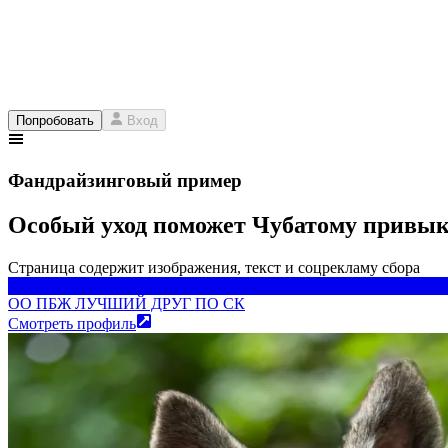
Попробовать
Вход
Фандрайзинговый пример
Особый уход поможет Чубатому привыкн
Страница содержит изображения, текст и соцрекламу сбора
ОО ПБЖ ЛУЧШИЙ ДРУГ ПО СК
ОО ПБЖ ЛУЧШИЙ ДРУГ ПО СК
Смотреть профиль