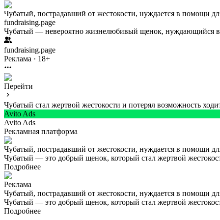
Чубатый, пострадавший от жестокости, нуждается в помощи дл
fundraising.page
Чубатый — невероятно жизнелюбивый щенок, нуждающийся в п
fundraising.page
Реклама · 18+
Перейти
Чубатый стал жертвой жестокости и потерял возможность ход
Avito Ads
Avito Ads
Рекламная платформа
Чубатый, пострадавший от жестокости, нуждается в помощи дл
Чубатый — это добрый щенок, который стал жертвой жестокост
Подробнее
Реклама
Чубатый, пострадавший от жестокости, нуждается в помощи дл
Чубатый — это добрый щенок, который стал жертвой жестокост
Подробнее