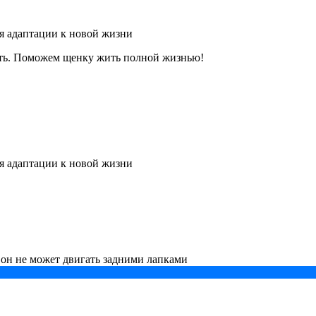
я адаптации к новой жизни
ить. Поможем щенку жить полной жизнью!
я адаптации к новой жизни
 он не может двигать задними лапками