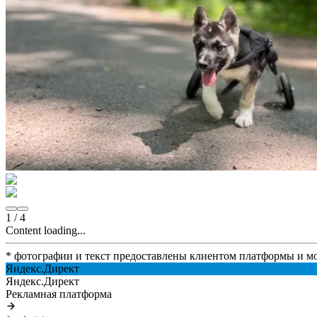
1
/
4
Content loading...
* фотографии и текст предоставлены клиентом платформы и м
Яндекс.Директ
Яндекс.Директ
Рекламная платформа