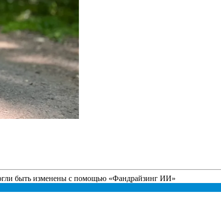
огли быть изменены с помощью
«
Фандрайзинг ИИ
»