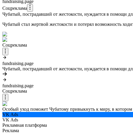
fundraising.page
Соцреклама
Чубатый, пострадавший от жестокости, нуждается в помощи дл
Чубатый стал жертвой жестокости и потерял возможность ход
Соцреклама
fundraising.page
Чубатый, пострадавший от жестокости, нуждается в помощи дл
fundraising.page
Соцреклама
Особый уход поможет Чубатому привыкнуть к миру, в котором
VK Ads
VK Ads
Рекламная платформа
Реклама