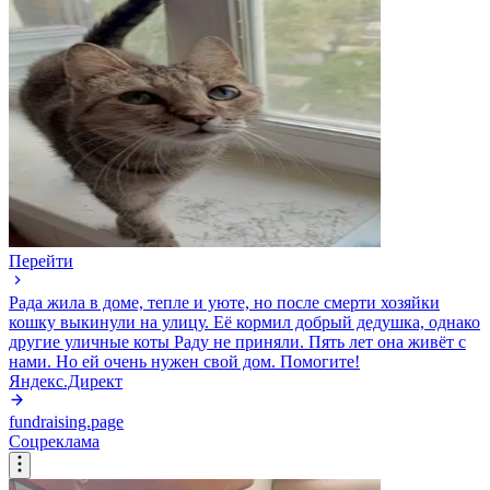
Перейти
Рада жила в доме, тепле и уюте, но после смерти хозяйки
кошку выкинули на улицу. Её кормил добрый дедушка, однако
другие уличные коты Раду не приняли. Пять лет она живёт с
нами. Но ей очень нужен свой дом. Помогите!
Яндекс.Директ
fundraising.page
Соцреклама