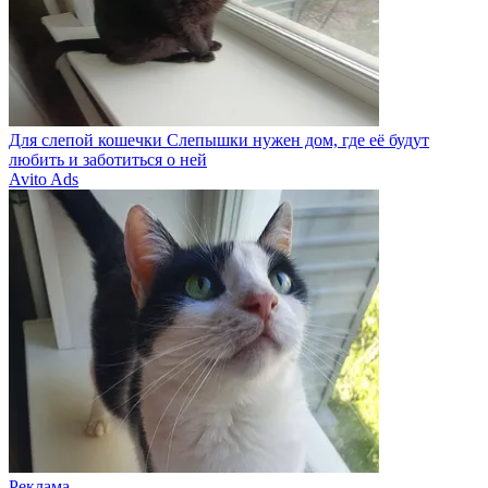
Для слепой кошечки Слепышки нужен дом, где её будут
любить и заботиться о ней
Avito Ads
Реклама