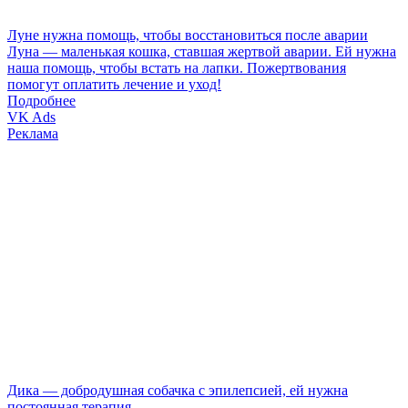
Луне нужна помощь, чтобы восстановиться после аварии
Луна — маленькая кошка, ставшая жертвой аварии. Ей нужна
наша помощь, чтобы встать на лапки. Пожертвования
помогут оплатить лечение и уход!
Подробнее
VK Ads
Реклама
Дика — добродушная собачка с эпилепсией, ей нужна
постоянная терапия