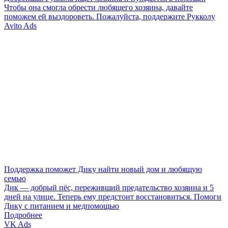
Чтобы она смогла обрести любящего хозяина, давайте
поможем ей выздороветь. Пожалуйста, поддержите Рукколу
Avito Ads
Поддержка поможет Дику найти новый дом и любящую
семью
Дик — добрый пёс, переживший предательство хозяина и 5
дней на улице. Теперь ему предстоит восстановиться. Помоги
Дику с питанием и медпомощью
Подробнее
VK Ads