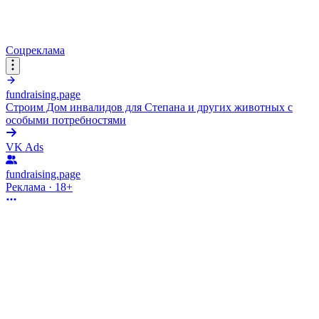
Соцреклама
fundraising.page
Строим Дом инвалидов для Степана и других животных с
особыми потребностями
VK Ads
fundraising.page
Реклама · 18+