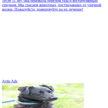
Тесле 11 лет, она пережила перелом таза и вестибулярный
синдром. Мы спасаем животных, пострадавших от уличной
жизни. Пожалуйста, пожертвуйте на их лечение!
Avito Ads