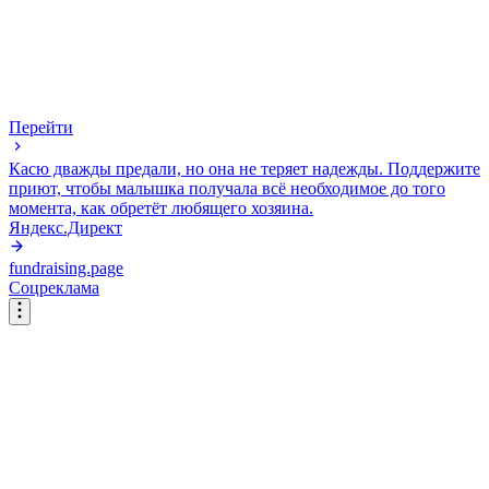
Перейти
Касю дважды предали, но она не теряет надежды. Поддержите
приют, чтобы малышка получала всё необходимое до того
момента, как обретёт любящего хозяина.
Яндекс.Директ
fundraising.page
Соцреклама