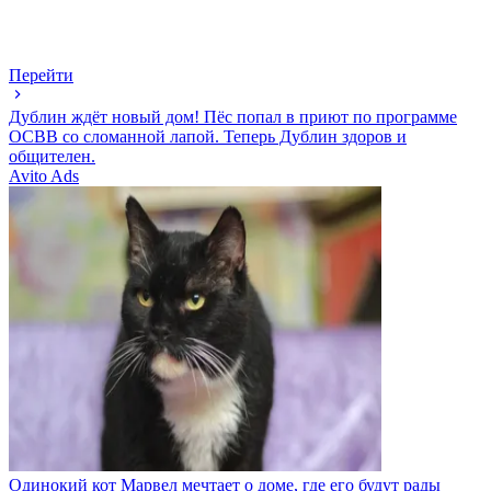
Перейти
Дублин ждёт новый дом! Пёс попал в приют по программе
ОСВВ со сломанной лапой. Теперь Дублин здоров и
общителен.
Avito Ads
Одинокий кот Марвел мечтает о доме, где его будут рады