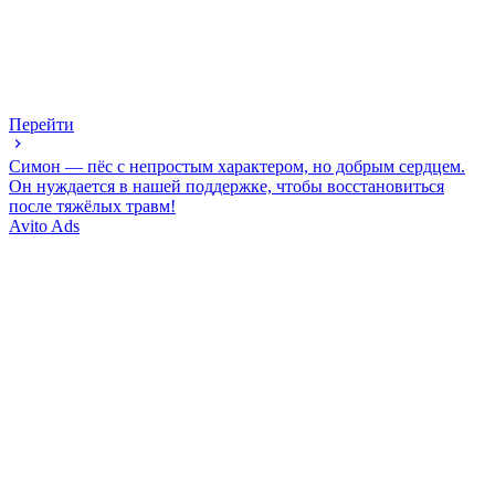
Перейти
Симон — пёс с непростым характером, но добрым сердцем.
Он нуждается в нашей поддержке, чтобы восстановиться
после тяжёлых травм!
Avito Ads