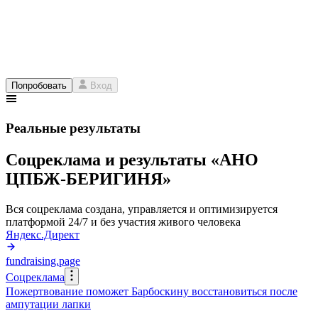
Попробовать
Вход
Реальные результаты
Соцреклама и результаты «АНО
ЦПБЖ-БЕРИГИНЯ»
Вся соцреклама создана, управляется и оптимизируется
платформой 24/7 и без участия живого человека
Яндекс.Директ
fundraising.page
Соцреклама
Пожертвование поможет Барбоскину восстановиться после
ампутации лапки