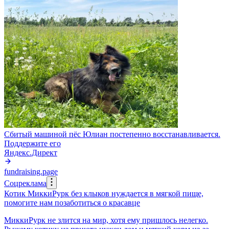
Сбитый машиной пёс Юлиан постепенно восстанавливается.
Поддержите его
Яндекс.Директ
fundraising.page
Соцреклама
Котик МиккиРурк без клыков нуждается в мягкой пище,
помогите нам позаботиться о красавце
МиккиРурк не злится на мир, хотя ему пришлось нелегко.