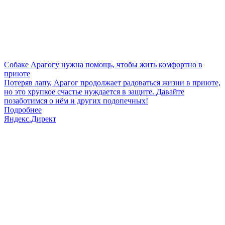
Собаке Арагогу нужна помощь, чтобы жить комфортно в
приюте
Потеряв лапу, Арагог продолжает радоваться жизни в приюте,
но это хрупкое счастье нуждается в защите. Давайте
позаботимся о нём и других подопечных!
Подробнее
Яндекс.Директ