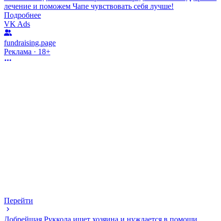
лечение и поможем Чапе чувствовать себя лучше!
Подробнее
VK Ads
fundraising.page
Реклама · 18+
Перейти
Добрейшая Руккола ищет хозяина и нуждается в помощи.