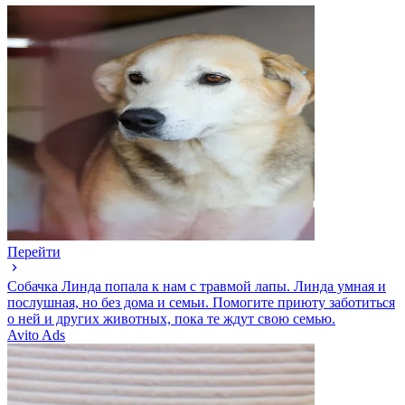
Перейти
Собачка Линда попала к нам с травмой лапы. Линда умная и
послушная, но без дома и семьи. Помогите приюту заботиться
о ней и других животных, пока те ждут свою семью.
Avito Ads