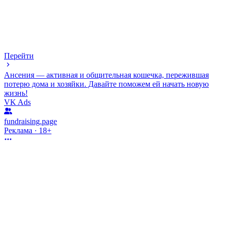
Перейти
Ансения — активная и общительная кошечка, пережившая
потерю дома и хозяйки. Давайте поможем ей начать новую
жизнь!
VK Ads
fundraising.page
Реклама · 18+