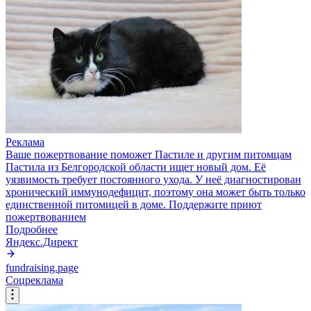
Реклама
Ваше пожертвование поможет Пастиле и другим питомцам
Пастила из Белгородской области ищет новый дом. Её
уязвимость требует постоянного ухода. У неё диагностирован
хронический иммунодефицит, поэтому она может быть только
единственной питомицей в доме. Поддержите приют
пожертвованием
Подробнее
Яндекс.Директ
fundraising.page
Соцреклама