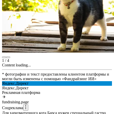
1
/
4
Content loading...
* фотографии и текст предоставлены клиентом платформы и
могли быть изменены с помощью
«
Фандрайзинг ИИ
»
Яндекс.Директ
Яндекс.Директ
Рекламная платформа
fundraising.page
Соцреклама
Для харизматичного кота Барса нужен специальный гастро