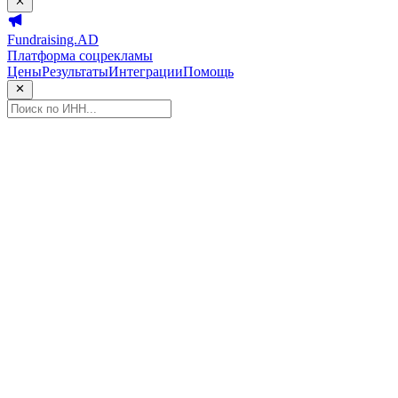
Fundraising.AD
Платформа соцрекламы
Цены
Результаты
Интеграции
Помощь