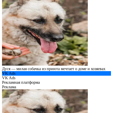
Дуся — милая собачка из приюта мечтает о доме и хозяевах
VK Ads
VK Ads
Рекламная платформа
Реклама