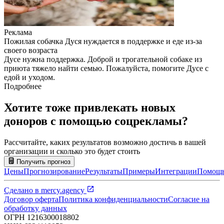
Реклама
Пожилая собачка Дуся нуждается в поддержке и еде из-за
своего возраста
Дусе нужна поддержка. Доброй и трогательной собаке из
приюта тяжело найти семью. Пожалуйста, помогите Дусе с
едой и уходом.
Подробнее
Хотите тоже привлекать новых
доноров с помощью соцрекламы?
Рассчитайте, каких результатов возможно достичь в вашей
организации и сколько это будет стоить
Получить прогноз
Цены
Прогнозирование
Результаты
Примеры
Интеграции
Помощ
Сделано в
mercy.agency
Договор оферта
Политика конфиденциальности
Согласие на
обработку данных
ОГРН
1216300018802