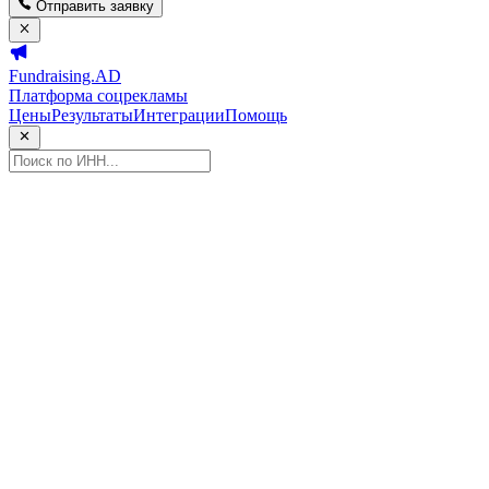
Отправить заявку
Fundraising.AD
Платформа соцрекламы
Цены
Результаты
Интеграции
Помощь