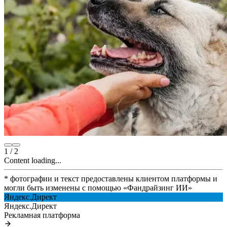
1
/
2
Content loading...
* фотографии и текст предоставлены клиентом платформы и
могли быть изменены с помощью
«
Фандрайзинг ИИ
»
Яндекс.Директ
Яндекс.Директ
Рекламная платформа