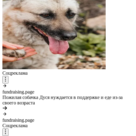
Соцреклама
fundraising.page
Пожилая собачка Дуся нуждается в поддержке и еде из-за
своего возраста
fundraising.page
Соцреклама