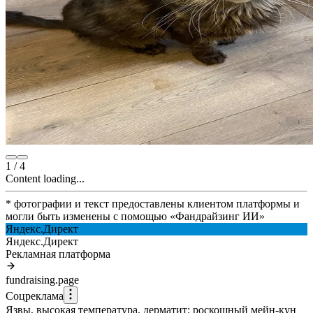
1
/
4
Content loading...
* фотографии и текст предоставлены клиентом платформы и
могли быть изменены с помощью
«
Фандрайзинг ИИ
»
Яндекс.Директ
Яндекс.Директ
Рекламная платформа
fundraising.page
Соцреклама
Язвы, высокая температура, дерматит: роскошный мейн-кун