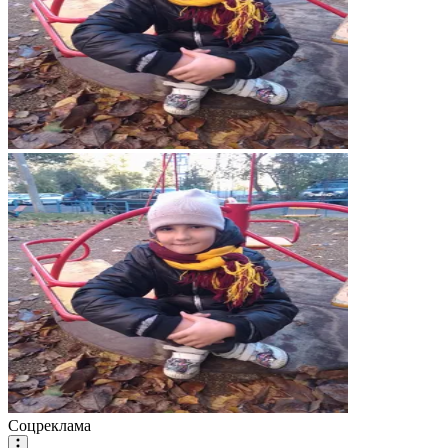
Соцреклама