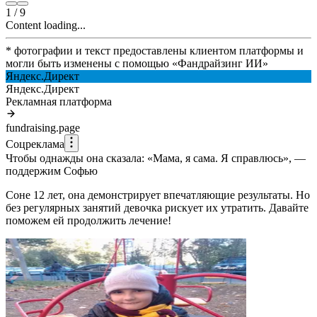
1
/
9
Content loading...
* фотографии и текст предоставлены клиентом платформы и
могли быть изменены с помощью
«
Фандрайзинг ИИ
»
Яндекс.Директ
Яндекс.Директ
Рекламная платформа
fundraising.page
Соцреклама
Чтобы однажды она сказала: «Мама, я сама. Я справлюсь», —
поддержим Софью
Соне 12 лет, она демонстрирует впечатляющие результаты. Но
без регулярных занятий девочка рискует их утратить. Давайте
поможем ей продолжить лечение!