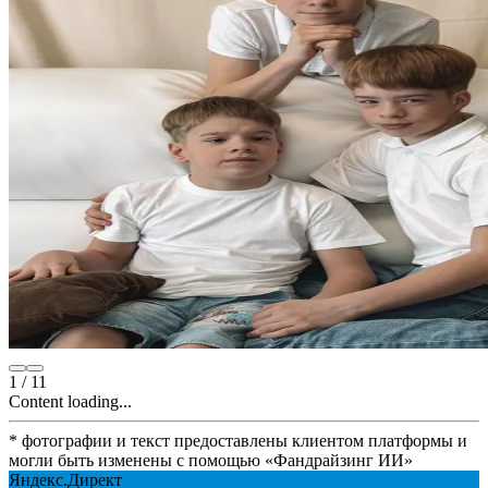
1
/
11
Content loading...
* фотографии и текст предоставлены клиентом платформы и
могли быть изменены с помощью
«
Фандрайзинг ИИ
»
Яндекс.Директ