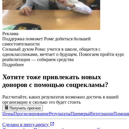
Реклама
Поддержка поможет Роме добиться большей
самостоятельности
Сильный духом Рома: учится в школе, общается с
одноклассниками, мечтает о будущем. Помогаем пройти курс
реабилитации — собираем средства
Подробнее
Хотите тоже привлекать новых
доноров с помощью соцрекламы?
Рассчитайте, каких результатов возможно достичь в вашей
организации и сколько это будет стоить
Получить прогноз
Цены
Прогнозирование
Результаты
Примеры
Интеграции
Помощ
Сделано в
mercy.agency