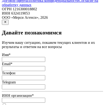
Договор оферта
Политика конфиденциальности
Согласие на
обработку данных
ОГРН
1216300018802
ИНН
6324119053
ООО «Мерси Агенси»
,
2026
Давайте познакомимся
Изучим вашу ситуацию, покажем текущих клиентов и их
результаты и ответим на все вопросы
Имя
*
Email
*
Телефон
Telegram
ИНН организации
*