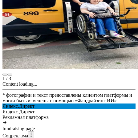
1
/
3
Content loading...
* фотографии и текст предоставлены клиентом платформы и
могли быть изменены с помощью
«
Фандрайзинг ИИ
»
Яндекс.Директ
Яндекс.Директ
Рекламная платформа
fundraising.page
Соцреклама