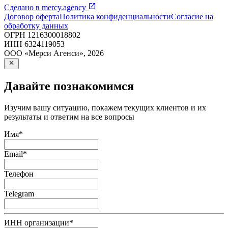
Сделано в
mercy.agency
Договор оферта
Политика конфиденциальности
Согласие на
обработку данных
ОГРН
1216300018802
ИНН
6324119053
ООО «Мерси Агенси»
,
2026
Давайте познакомимся
Изучим вашу ситуацию, покажем текущих клиентов и их
результаты и ответим на все вопросы
Имя
*
Email
*
Телефон
Telegram
ИНН организации
*