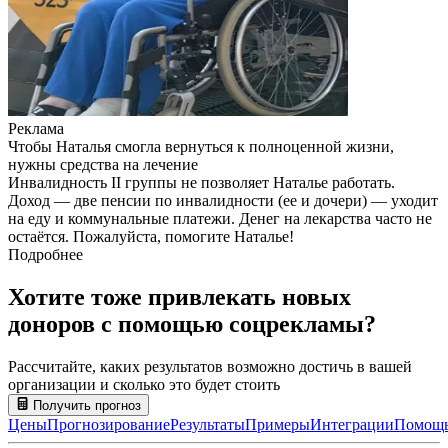
Реклама
Чтобы Наталья смогла вернуться к полноценной жизни,
нужны средства на лечение
Инвалидность II группы не позволяет Наталье работать.
Доход — две пенсии по инвалидности (ее и дочери) — уходит
на еду и коммунальные платежи. Денег на лекарства часто не
остаётся. Пожалуйста, помогите Наталье!
Подробнее
Хотите тоже привлекать новых
доноров с помощью соцрекламы?
Рассчитайте, каких результатов возможно достичь в вашей
организации и сколько это будет стоить
Получить прогноз
Цены
Прогнозирование
Результаты
Примеры
Интеграции
Помощ