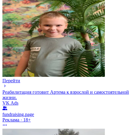
Перейти
Реабилитация готовит Артема к взрослой и самостоятельной
жизни.
VK Ads
fundraising.page
Реклама · 18+