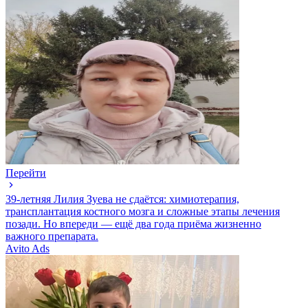
Перейти
39-летняя Лилия Зуева не сдаётся: химиотерапия,
трансплантация костного мозга и сложные этапы лечения
позади. Но впереди — ещё два года приёма жизненно
важного препарата.
Avito Ads