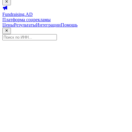
Fundraising.AD
Платформа соцрекламы
Цены
Результаты
Интеграции
Помощь