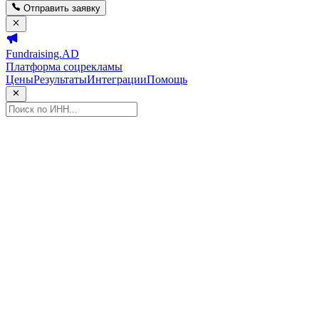
Отправить заявку
Fundraising.AD
Платформа соцрекламы
Цены
Результаты
Интеграции
Помощь