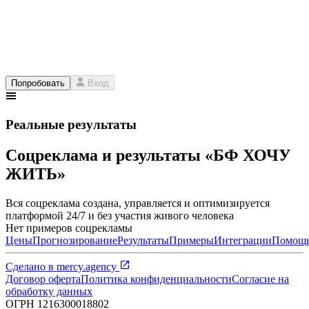
Попробовать
Вход
Реальные результаты
Соцреклама и результаты «БФ ХОЧУ
ЖИТЬ»
Вся соцреклама создана, управляется и оптимизируется
платформой 24/7 и без участия живого человека
Нет примеров соцрекламы
Цены
Прогнозирование
Результаты
Примеры
Интеграции
Помощ
Сделано в
mercy.agency
Договор оферта
Политика конфиденциальности
Согласие на
обработку данных
ОГРН
1216300018802