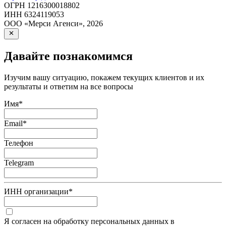
ОГРН
1216300018802
ИНН
6324119053
ООО «Мерси Агенси»
,
2026
Давайте познакомимся
Изучим вашу ситуацию, покажем текущих клиентов и их
результаты и ответим на все вопросы
Имя
*
Email
*
Телефон
Telegram
ИНН организации
*
Я согласен на обработку персональных данных в