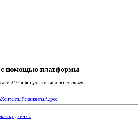
а с помощью платформы
мой 24/7 и без участия живого человека
ь
Контакты
Реквизиты
Адрес
работку данных