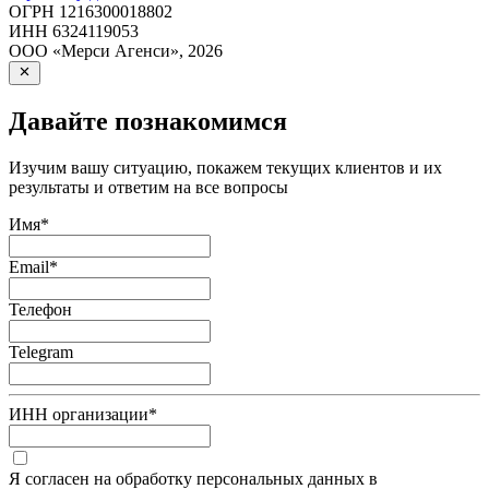
ОГРН
1216300018802
ИНН
6324119053
ООО «Мерси Агенси»
,
2026
Давайте познакомимся
Изучим вашу ситуацию, покажем текущих клиентов и их
результаты и ответим на все вопросы
Имя
*
Email
*
Телефон
Telegram
ИНН организации
*
Я согласен на обработку персональных данных в