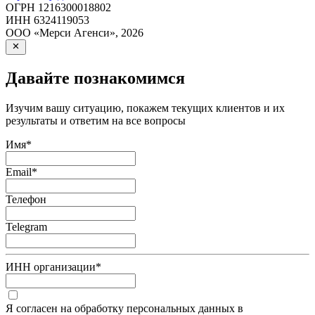
ОГРН
1216300018802
ИНН
6324119053
ООО «Мерси Агенси»
,
2026
Давайте познакомимся
Изучим вашу ситуацию, покажем текущих клиентов и их
результаты и ответим на все вопросы
Имя
*
Email
*
Телефон
Telegram
ИНН организации
*
Я согласен на обработку персональных данных в