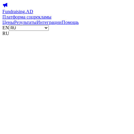
Fundraising.AD
Платформа соцрекламы
Цены
Результаты
Интеграции
Помощь
EN
RU