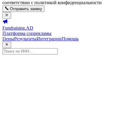
соответствии с политикой конфиденциальности
Отправить заявку
Fundraising.AD
Платформа соцрекламы
Цены
Результаты
Интеграции
Помощь