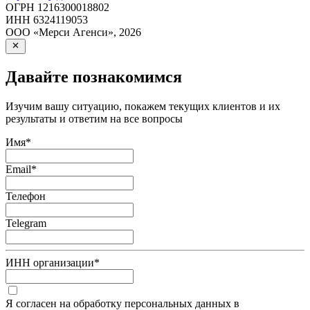
ОГРН
1216300018802
ИНН
6324119053
ООО «Мерси Агенси»
,
2026
Давайте познакомимся
Изучим вашу ситуацию, покажем текущих клиентов и их
результаты и ответим на все вопросы
Имя
*
Email
*
Телефон
Telegram
ИНН организации
*
Я согласен на обработку персональных данных в