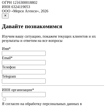
ОГРН
1216300018802
ИНН
6324119053
ООО «Мерси Агенси»
,
2026
Давайте познакомимся
Изучим вашу ситуацию, покажем текущих клиентов и их
результаты и ответим на все вопросы
Имя
*
Email
*
Телефон
Telegram
ИНН организации
*
Я согласен на обработку персональных данных в