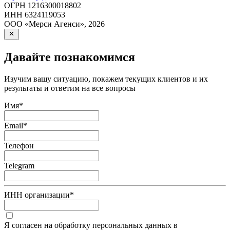
ОГРН
1216300018802
ИНН
6324119053
ООО «Мерси Агенси»
,
2026
Давайте познакомимся
Изучим вашу ситуацию, покажем текущих клиентов и их
результаты и ответим на все вопросы
Имя
*
Email
*
Телефон
Telegram
ИНН организации
*
Я согласен на обработку персональных данных в