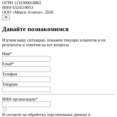
ОГРН
1216300018802
ИНН
6324119053
ООО «Мерси Агенси»
,
2026
Давайте познакомимся
Изучим вашу ситуацию, покажем текущих клиентов и их
результаты и ответим на все вопросы
Имя
*
Email
*
Телефон
Telegram
ИНН организации
*
Я согласен на обработку персональных данных в