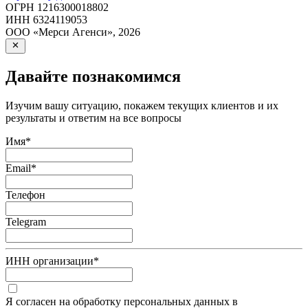
ОГРН
1216300018802
ИНН
6324119053
ООО «Мерси Агенси»
,
2026
Давайте познакомимся
Изучим вашу ситуацию, покажем текущих клиентов и их
результаты и ответим на все вопросы
Имя
*
Email
*
Телефон
Telegram
ИНН организации
*
Я согласен на обработку персональных данных в