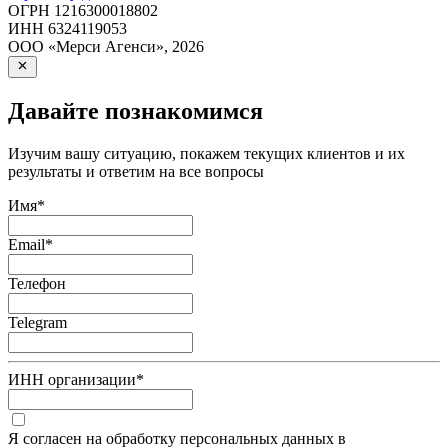
ОГРН
1216300018802
ИНН
6324119053
ООО «Мерси Агенси»
,
2026
Давайте познакомимся
Изучим вашу ситуацию, покажем текущих клиентов и их
результаты и ответим на все вопросы
Имя
*
Email
*
Телефон
Telegram
ИНН организации
*
Я согласен на обработку персональных данных в