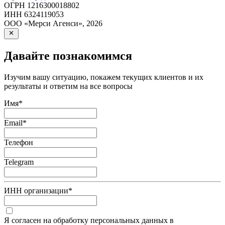
ОГРН
1216300018802
ИНН
6324119053
ООО «Мерси Агенси»
,
2026
Давайте познакомимся
Изучим вашу ситуацию, покажем текущих клиентов и их
результаты и ответим на все вопросы
Имя
*
Email
*
Телефон
Telegram
ИНН организации
*
Я согласен на обработку персональных данных в