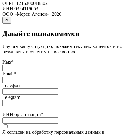
ОГРН
1216300018802
ИНН
6324119053
ООО «Мерси Агенси»
,
2026
Давайте познакомимся
Изучим вашу ситуацию, покажем текущих клиентов и их
результаты и ответим на все вопросы
Имя
*
Email
*
Телефон
Telegram
ИНН организации
*
Я согласен на обработку персональных данных в