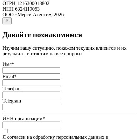
ОГРН
1216300018802
ИНН
6324119053
ООО «Мерси Агенси»
,
2026
Давайте познакомимся
Изучим вашу ситуацию, покажем текущих клиентов и их
результаты и ответим на все вопросы
Имя
*
Email
*
Телефон
Telegram
ИНН организации
*
Я согласен на обработку персональных данных в