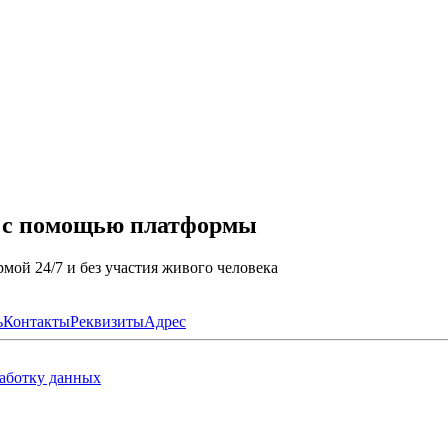
а с помощью платформы
мой 24/7 и без участия живого человека
ь
Контакты
Реквизиты
Адрес
работку данных