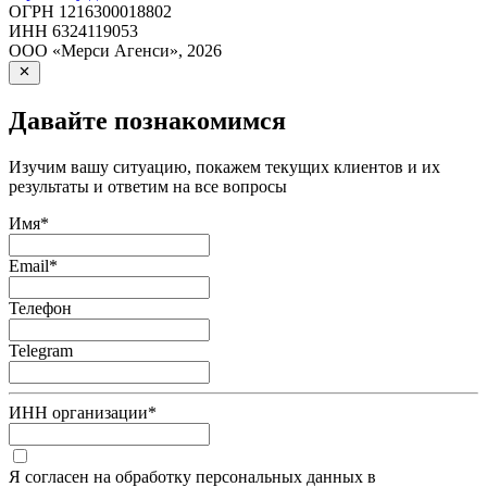
ОГРН
1216300018802
ИНН
6324119053
ООО «Мерси Агенси»
,
2026
Давайте познакомимся
Изучим вашу ситуацию, покажем текущих клиентов и их
результаты и ответим на все вопросы
Имя
*
Email
*
Телефон
Telegram
ИНН организации
*
Я согласен на обработку персональных данных в