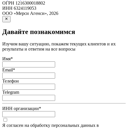
ОГРН
1216300018802
ИНН
6324119053
ООО «Мерси Агенси»
,
2026
Давайте познакомимся
Изучим вашу ситуацию, покажем текущих клиентов и их
результаты и ответим на все вопросы
Имя
*
Email
*
Телефон
Telegram
ИНН организации
*
Я согласен на обработку персональных данных в