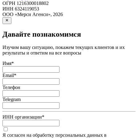
ОГРН
1216300018802
ИНН
6324119053
ООО «Мерси Агенси»
,
2026
Давайте познакомимся
Изучим вашу ситуацию, покажем текущих клиентов и их
результаты и ответим на все вопросы
Имя
*
Email
*
Телефон
Telegram
ИНН организации
*
Я согласен на обработку персональных данных в