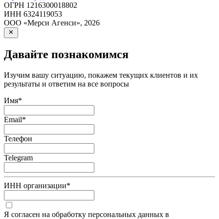
ОГРН
1216300018802
ИНН
6324119053
ООО «Мерси Агенси»
,
2026
Давайте познакомимся
Изучим вашу ситуацию, покажем текущих клиентов и их
результаты и ответим на все вопросы
Имя
*
Email
*
Телефон
Telegram
ИНН организации
*
Я согласен на обработку персональных данных в