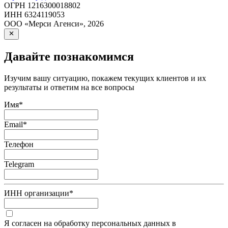
ОГРН
1216300018802
ИНН
6324119053
ООО «Мерси Агенси»
,
2026
Давайте познакомимся
Изучим вашу ситуацию, покажем текущих клиентов и их
результаты и ответим на все вопросы
Имя
*
Email
*
Телефон
Telegram
ИНН организации
*
Я согласен на обработку персональных данных в