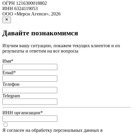
ОГРН
1216300018802
ИНН
6324119053
ООО «Мерси Агенси»
,
2026
Давайте познакомимся
Изучим вашу ситуацию, покажем текущих клиентов и их
результаты и ответим на все вопросы
Имя
*
Email
*
Телефон
Telegram
ИНН организации
*
Я согласен на обработку персональных данных в