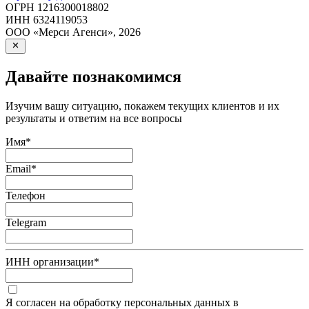
ОГРН
1216300018802
ИНН
6324119053
ООО «Мерси Агенси»
,
2026
Давайте познакомимся
Изучим вашу ситуацию, покажем текущих клиентов и их
результаты и ответим на все вопросы
Имя
*
Email
*
Телефон
Telegram
ИНН организации
*
Я согласен на обработку персональных данных в