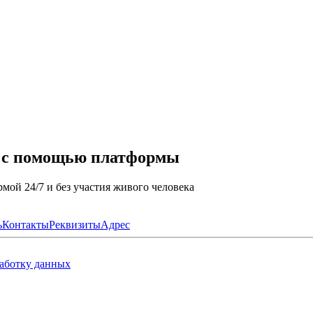
а с помощью платформы
мой 24/7 и без участия живого человека
ь
Контакты
Реквизиты
Адрес
работку данных