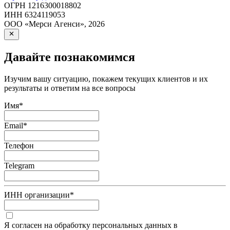
ОГРН
1216300018802
ИНН
6324119053
ООО «Мерси Агенси»
,
2026
Давайте познакомимся
Изучим вашу ситуацию, покажем текущих клиентов и их
результаты и ответим на все вопросы
Имя
*
Email
*
Телефон
Telegram
ИНН организации
*
Я согласен на обработку персональных данных в