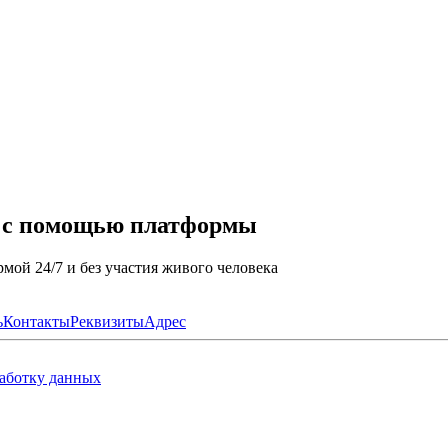
а с помощью платформы
мой 24/7 и без участия живого человека
ь
Контакты
Реквизиты
Адрес
работку данных